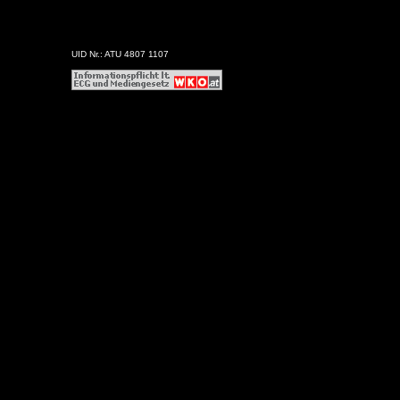
UID Nr.: ATU 4807 1107